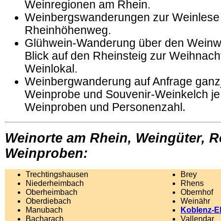
Weinregionen am Rhein.
Weinbergswanderungen zur Weinlese
Rheinhöhenweg.
Glühwein-Wanderung über den Weinw
Blick auf den Rheinsteig zur Weihnacht
Weinlokal.
Weinbergwanderung auf Anfrage ganzjä
Weinprobe und Souvenir-Weinkelch je
Weinproben und Personenzahl
.
Weinorte am Rhein, Weingüter, R
Weinproben:
Trechtingshausen
Brey
Niederheimbach
Rhens
Oberheimbach
Obernhof
Oberdiebach
Weinähr
Manubach
Koblenz-Eh
Bacharach
Vallendar