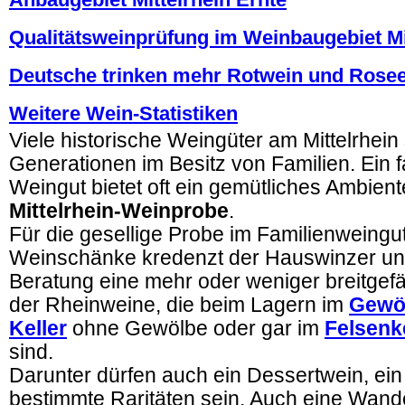
Qualitätsweinprüfung im Weinbaugebiet Mi
Deutsche trinken mehr Rotwein und Rose
Weitere Wein-Statistiken
Viele historische Weingüter am Mittelrhein 
Generationen im Besitz von Familien. Ein 
Weingut bietet oft ein gemütliches Ambient
Mittelrhein-Weinprobe
.
Für die gesellige Probe im Familienweingu
Weinschänke kredenzt der Hauswinzer unt
Beratung eine mehr oder weniger breitgef
der Rheinweine, die beim Lagern im
Gewöl
Keller
ohne Gewölbe oder gar im
Felsenke
sind.
Darunter dürfen auch ein Dessertwein, ein
bestimmte Raritäten sein. Auch eine Wand