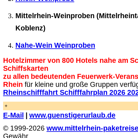
Mittelrhein-Weinproben (Mittelrheint
Koblenz)
Nahe-Wein Weinproben
Hotelzimmer von 800 Hotels nahe am Sc
Schiffskarten
zu allen bedeutenden Feuerwerk-Veran
Rhein
für kleine und große Gruppen verfü
Rheinschifffahrt Schifffahrplan 2026 20
+
E-Mail
|
www.guenstigerurlaub.de
© 1999-2026
www.mittelrhein-paketreis
Gewähr