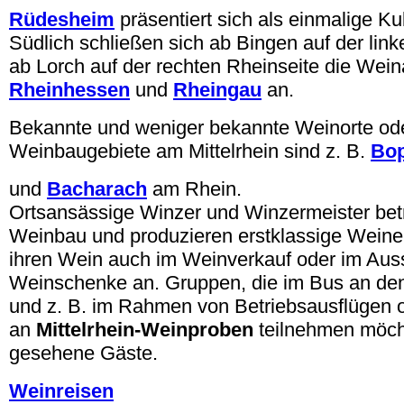
Rüdesheim
präsentiert sich als einmalige Ku
Südlich schließen sich ab Bingen auf der lin
ab Lorch auf der rechten Rheinseite die Wei
Rheinhessen
und
Rheingau
an.
Bekannte und weniger bekannte Weinorte od
Weinbaugebiete am Mittelrhein sind z. B.
Bo
und
Bacharach
am Rhein.
Ortsansässige Winzer und Winzermeister betr
Weinbau und produzieren erstklassige Weine
ihren Wein auch im Weinverkauf oder im Aus
Weinschenke an. Gruppen, die im Bus an de
und z. B. im Rahmen von Betriebsausflügen o
an
Mittelrhein-Weinproben
teilnehmen möcht
gesehene Gäste.
Weinreisen