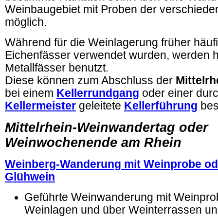
Weinbaugebiet mit Proben der verschieden
möglich.
Während für die Weinlagerung früher häufig
Eichenfässer verwendet wurden, werden h
Metallfässer benutzt.
Diese können zum Abschluss der
Mittelr
bei einem
Kellerrundgang
oder einer dur
Kellermeister
geleitete
Kellerführung
bes
Mittelrhein-Weinwandertag oder
Weinwochenende am Rhein
Weinberg-Wanderung mit Weinprobe ode
Glühwein
Geführte Weinwanderung mit Weinpro
Weinlagen und über Weinterrassen un