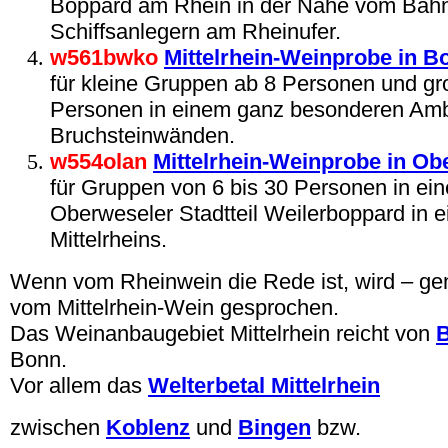
Boppard am Rhein in der Nähe vom Bahn
Schiffsanlegern am Rheinufer.
w561bwko
Mittelrhein-Weinprobe in 
für kleine Gruppen ab 8 Personen und g
Personen in einem ganz besonderen Ambi
Bruchsteinwänden.
w554olan
Mittelrhein-Weinprobe in O
für Gruppen von 6 bis 30 Personen in ei
Oberweseler Stadtteil Weilerboppard in e
Mittelrheins.
Wenn vom Rheinwein die Rede ist, wird – 
vom Mittelrhein-Wein gesprochen.
Das Weinanbaugebiet Mittelrhein reicht von
Bonn.
Vor allem das
Welterbetal Mittelrhein
zwischen
Koblenz
und
Bingen
bzw.