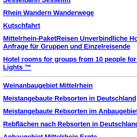
Rhein Wandern Wanderwege
Kutschfahrt
Mittelrhein-PaketReisen Unverbindliche H
Anfrage für Gruppen und Einzelreisende
Hotel rooms for groups from 10 people for
Lights ™
Weinanbaugebiet Mittelrhein
Meistangebaute Rebsorten in Deutschland
Meistangebaute Rebsorten im Anbaugebiet 
Rebflächen nach Rebsorten in Deutschlan
Anbaugebiet Mittelrhein Ernte