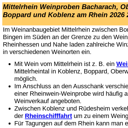
Mittelrhein Weinproben
B
acharach, O
Boppard und Koblenz am Rhein 2026 
Im Weinanbaugebiet Mittelrhein zwischen B
Bingen im Süden an der Grenze zu den Wei
Rheinhessen und Nahe laden zahlreiche Win
in verschiedenen Weinorten ein.
Mit Wein vom Mittelrhein ist z. B. ein
Wei
Mittelrheintal in Koblenz, Boppard, Ober
möglich.
Im Anschluss an den Ausschank verschi
einer Rheinwein-Weinprobe wird häufig a
Weinverkauf angeboten.
Zwischen Koblenz und Rüdesheim verkehr
der
Rheinschifffahrt
um zu einem Weing
Für Tagungen auf dem Rhein kann man e