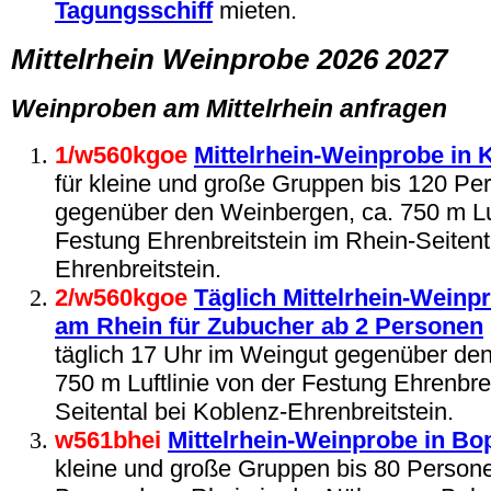
Tagungsschiff
mieten.
Mittelrhein Weinprobe 2026 2027
Weinproben am Mittelrhein anfragen
1/w560kgoe
Mittelrhein-Weinprobe in
für kleine und große Gruppen bis 120 P
gegenüber den Weinbergen, ca. 750 m Luf
Festung Ehrenbreitstein im Rhein-Seitent
Ehrenbreitstein.
2
/w560kgoe
Täglich Mittelrhein-Weinp
am Rhein für Zubucher ab 2 Personen
täglich 17 Uhr im Weingut gegenüber de
750 m Luftlinie von der Festung Ehrenbre
Seitental bei Koblenz-Ehrenbreitstein.
w561bhei
Mittelrhein-Weinprobe in B
kleine und große Gruppen bis 80 Person