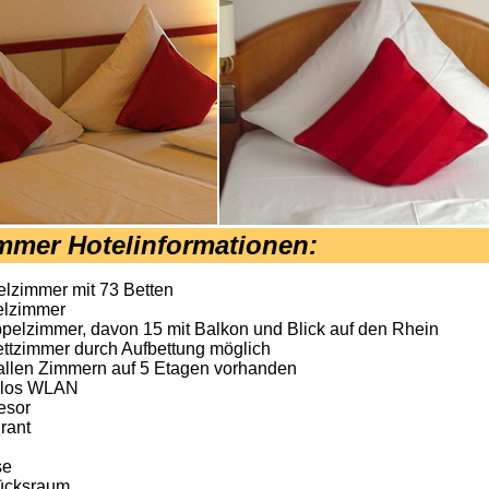
mmer Hotelinformationen:
elzimmer mit 73 Betten
elzimmer
pelzimmer, davon 15 mit Balkon und Blick auf den Rhein
ttzimmer durch Aufbettung möglich
u allen Zimmern auf 5 Etagen vorhanden
nlos WLAN
esor
rant
se
ücksraum