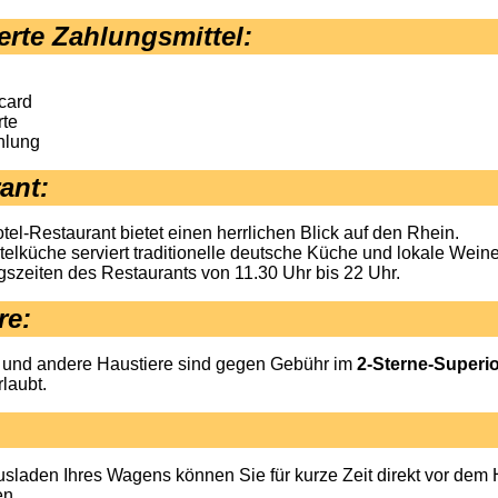
erte Zahlungsmittel
:
card
te
hlung
ant
:
el-Restaurant bietet einen herrlichen Blick auf den Rhein.
telküche serviert traditionelle deutsche Küche und lokale Weine
gszeiten des Restaurants von 11.30 Uhr bis 22 Uhr.
re:
und andere
Haustiere sind gegen Gebühr im
2-Sterne-Superi
rlaubt.
sladen Ihres Wagens können Sie für kurze Zeit direkt vor dem 
en.