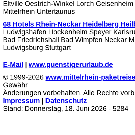
Eltville Oestrich-Winkel Lorch Geisenheim
Mittelrhein Untertaunus
68 Hotels Rhein-Neckar Heidelberg Hei
Ludwigshafen Hockenheim Speyer Karlsr
Bad Friedrichshall Bad Wimpfen Neckar 
Ludwigsburg Stuttgart
.
E-Mail
|
www.guenstigerurlaub.de
© 1999-2026
www.mittelrhein-paketreis
Gewähr
Änderungen vorbehalten. Alle Rechte vorb
Impressum
|
Datenschutz
Stand:
Donnerstag, 18. Juni 2026
- 5284