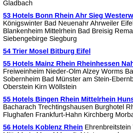
Gladbach
53 Hotels Bonn Rhein Ahr Sieg Westerw
Königswinter Bad Neuenahr Ahrweiler Eifel
Blankenheim Mittelrhein Bad Breisig Rema
Siebengebirge Siegburg
54 Trier Mosel Bitburg Eifel
55 Hotels Mainz Rhein Rheinhessen Na
Freiweinheim Nieder-Olm Alzey Worms B
Sobernheim Bad Münster am Stein-Ebernb
Oberstein Kirn Wöllstein
55 Hotels Bingen Rhein Mittelrhein Hun
Bacharach Trechtingshausen Burghotel 
Flughafen Frankfurt-Hahn Kirchberg Morb
56 Hotels Koblenz Rhein
Ehrenbreitstein