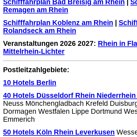
Schifffahrplan Bad Breisig am Rhein
|
S
Remagen am Rhein
Schifffahrplan Koblenz am Rhein
|
Schif
Rolandseck am Rhein
Veranstaltungen 2026 2027:
Rhein in F
Mittelrhein-Lichter
Postleitzahlgebiete:
10 Hotels Berlin
40 Hotels Düsseldorf Rhein Niederrhein
Neuss Mönchengladbach Krefeld Duisburg
Dormagen Westfalen Lippe Dortmund We
Emmerich
50 Hotels Köln Rhein Leverkusen
Wessel