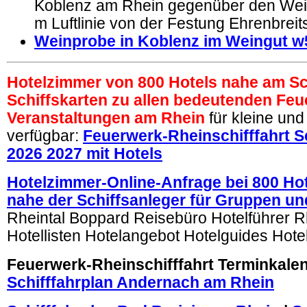
Koblenz am Rhein gegenüber den Wei
m Luftlinie von der Festung Ehrenbreits
Weinprobe in Koblenz im Weingut 
Hotelzimmer von 800 Hotels nahe am Sc
Schiffskarten zu allen bedeutenden Feu
Veranstaltungen am Rhein
für kleine un
verfügbar:
Feuerwerk-Rheinschifffahrt S
2026 2027 mit Hotels
Hotelzimmer-Online-Anfrage bei 800 Ho
nahe der Schiffsanleger für Gruppen un
Rheintal Boppard Reisebüro Hotelführer R
Hotellisten Hotelangebot Hotelguides Hotel
Feuerwerk-Rheinschifffahrt Terminkale
Schifffahrplan Andernach am Rhein