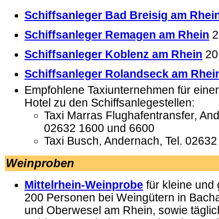
Schiffsanleger Bad Breisig am Rhei
Schiffsanleger Remagen am Rhein
2
Schiffsanleger Koblenz am Rhein
20
Schiffsanleger Rolandseck am Rhei
Empfohlene Taxiunternehmen für eine
Hotel zu den Schiffsanlegestellen:
Taxi Marras Flughafentransfer, And
02632 1600 und 6600
Taxi Busch, Andernach, Tel. 02632
Weinproben
Mittelrhein-Weinprobe
für kleine und
200 Personen bei Weingütern in Bach
und Oberwesel am Rhein, sowie täglic