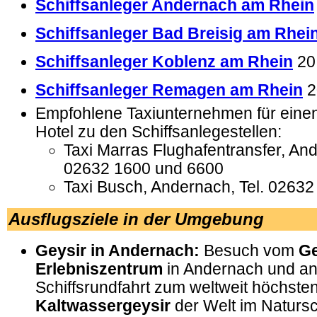
Schiffsanleger Andernach am Rhein
Schiffsanleger Bad Breisig am Rhei
Schiffsanleger Koblenz am Rhein
20
Schiffsanleger Remagen am Rhein
2
Empfohlene Taxiunternehmen für eine
Hotel zu den Schiffsanlegestellen:
Taxi Marras Flughafentransfer, And
02632 1600 und 6600
Taxi Busch, Andernach, Tel. 02632
Ausflugsziele in der Umgebung
Geysir in Andernach:
Besuch vom
Ge
Erlebniszentrum
in Andernach und an
Schiffsrundfahrt zum weltweit höchste
Kaltwassergeysir
der Welt im Natursc