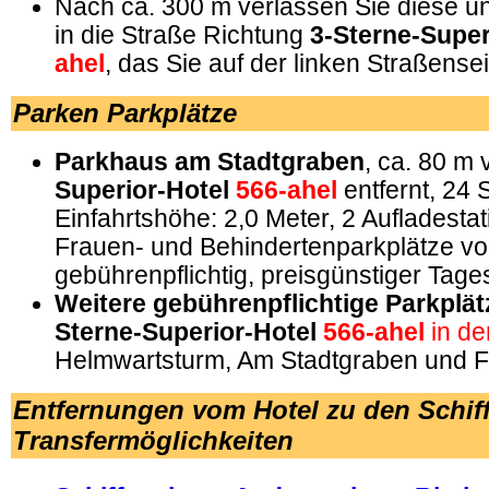
Nach ca. 300 m verlassen Sie diese un
in die Straße Richtung
3-Sterne-Super
ahel
, das Sie auf der linken Straßensei
Parken Parkplätze
Parkhaus am Stadtgraben
, ca. 80 m
Superior-Hotel
566-ahel
entfernt, 24 
Einfahrtshöhe: 2,0 Meter, 2 Aufladestat
Frauen- und Behindertenparkplätze v
gebührenpflichtig, preisgünstiger Tages
Weitere gebührenpflichtige Parkplät
Sterne-Superior-Hotel
566-ahel
in d
Helmwartsturm, Am Stadtgraben und Fr
Entfernungen vom Hotel zu den Schif
Transfermöglichkeiten