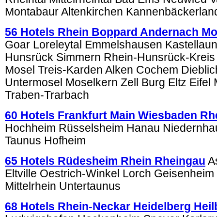
Montabaur Altenkirchen Kannenbäckerlan
56 Hotels Rhein Boppard Andernach Mo
Goar Loreleytal Emmelshausen Kastellau
Hunsrück Simmern Rhein-Hunsrück-Kreis
Mosel Treis-Karden Alken Cochem Diebli
Untermosel Moselkern Zell Burg Eltz Eifel
Traben-Trarbach
60 Hotels Frankfurt Main Wiesbaden Rh
Hochheim Rüsselsheim Hanau Niedernha
Taunus Hofheim
65 Hotels Rüdesheim Rhein Rheingau
A
Eltville Oestrich-Winkel Lorch Geisenheim
Mittelrhein Untertaunus
68 Hotels Rhein-Neckar Heidelberg Hei