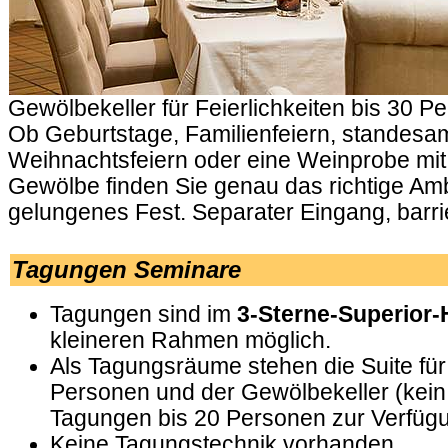
Gewölbekeller für Feierlichkeiten bis 30 P
Ob Geburtstage, Familienfeiern, standesam
Weihnachtsfeiern oder eine Weinprobe mit
Gewölbe finden Sie genau das richtige Amb
gelungenes Fest. Separater Eingang, barrie
.
Tagungen Seminare
Tagungen sind im
3-Sterne-Superior-
kleineren Rahmen möglich.
Als Tagungsräume stehen die Suite für
Personen und der Gewölbekeller (kein 
Tagungen bis 20 Personen zur Verfüg
Keine Tagungstechnik vorhanden.