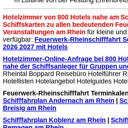
m Luftlinie von der Festung Ehrenbreits
Hotelzimmer von 800 Hotels nahe am Sc
Schiffskarten zu allen bedeutenden Feu
Veranstaltungen am Rhein
für kleine un
verfügbar:
Feuerwerk-Rheinschifffahrt S
2026 2027 mit Hotels
Hotelzimmer-Online-Anfrage bei 800 Ho
nahe der Schiffsanleger für Gruppen un
Rheintal Boppard Reisebüro Hotelführer R
Hotellisten Hotelangebot Hotelguides Hotel
Feuerwerk-Rheinschifffahrt Terminkale
Schifffahrplan Andernach am Rhein
|
Sc
Breisig am Rhein
Schifffahrplan Koblenz am Rhein
|
Schif
Remagen am Rhein