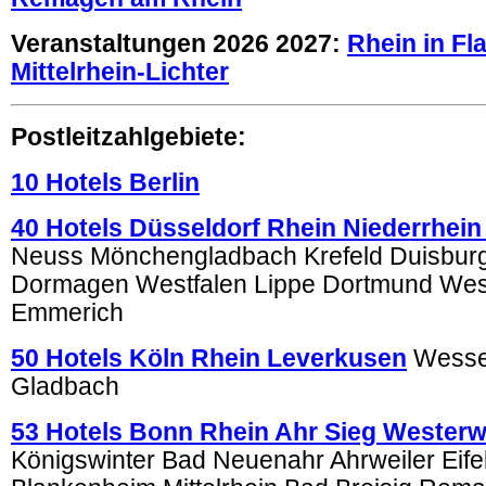
Veranstaltungen 2026 2027:
Rhein in F
Mittelrhein-Lichter
Postleitzahlgebiete:
10 Hotels Berlin
40 Hotels Düsseldorf Rhein Niederrhein
Neuss Mönchengladbach Krefeld Duisburg
Dormagen Westfalen Lippe Dortmund We
Emmerich
50 Hotels Köln Rhein Leverkusen
Wessel
Gladbach
53 Hotels Bonn Rhein Ahr Sieg Westerw
Königswinter Bad Neuenahr Ahrweiler Eifel