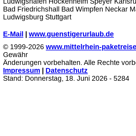
Ludwigshafen Hockenheim Speyer Karlsr
Bad Friedrichshall Bad Wimpfen Neckar 
Ludwigsburg Stuttgart
.
E-Mail
|
www.guenstigerurlaub.de
© 1999-2026
www.mittelrhein-paketreis
Gewähr
Änderungen vorbehalten. Alle Rechte vorb
Impressum
|
Datenschutz
Stand:
Donnerstag, 18. Juni 2026
- 5284