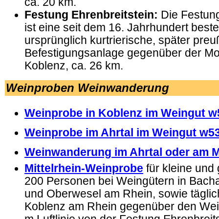
ca. 20 km.
Festung Ehrenbreitstein:
Die Festung
ist eine seit dem 16. Jahrhundert best
ursprünglich kurtrierische, später pre
Befestigungsanlage gegenüber der M
Koblenz, ca. 26 km.
Weinproben Weinwanderung
Weinprobe in Koblenz im Weingut 
Weinprobe im Ahrtal im Weingut w5
Weinwanderung im Ahrtal oder am Mi
Mittelrhein-Weinprobe
für kleine und
200 Personen bei Weingütern in Bach
und Oberwesel am Rhein, sowie täglic
Koblenz am Rhein gegenüber den Wei