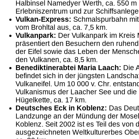
Halbinsel Namedyer Werth, ca. 550 m
Erlebniszentrum und zur Schiffsanleges
Vulkan-Express:
Schmalspurbahn mit
vom Brohltal aus, ca. 7,5 km.
Vulkanpark:
Der Vulkanpark im Kreis
präsentiert den Besuchern den ruhen
der Eifel sowie das Leben der Mensch
den Vulkanen, ca. 8,5 km.
Benediktinerabtei Maria Laach:
Die A
befindet sich in der jüngsten Landscha
Vulkaneifel. Um 10 000 v. Chr. entstan
Vulkanismus der Laacher See und die
Hügelkette, ca. 17 km.
Deutsches Eck in Koblenz:
Das Deut
Landzunge an der Mündung der Mosel 
Koblenz. Seit 2002 ist es Teil des vo
ausgezeichneten Weltkulturerbes Obere