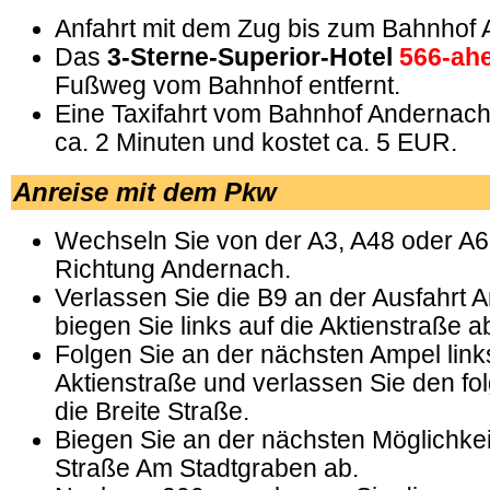
Anfahrt mit dem Zug bis zum Bahnhof
Das
3-Sterne-Superior-Hotel
566-ah
Fußweg vom Bahnhof entfernt.
Eine Taxifahrt vom Bahnhof Andernach
ca. 2 Minuten und kostet ca. 5 EUR.
Anreise mit dem Pkw
Wechseln Sie von der A3, A48 oder A61
Richtung Andernach.
Verlassen Sie die B9 an der Ausfahrt
biegen Sie links auf die Aktienstraße a
Folgen Sie an der nächsten Ampel lin
Aktienstraße und verlassen Sie den fol
die Breite Straße.
Biegen Sie an der nächsten Möglichkeit
Straße Am Stadtgraben ab.