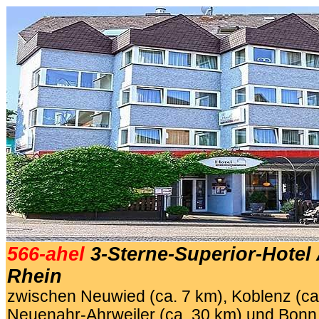
566-ahel
3-Sterne-Superior-Hote
Rhein
zwischen Neuwied (ca. 7
km)
, Koblenz (c
Neuenahr-Ahrweiler (ca. 30
km)
und Bonn 