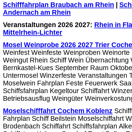
Schifffahrplan Braubach am Rhein
|
Sch
Andernach am Rhein
Veranstaltungen 2026 2027:
Rhein in F
Mittelrhein-Lichter
Mosel Weinprobe 2026 2027 Trier Coch
Weinfest Weinfeste Weinproben Weinorte S
Weingut Rhein Schiff Wein Übernachtung
Bernkastel-Kues September Raum Oktobe
Untermosel Winzerfeste Veranstaltungen 
Moselwein Fahrplan Feste Feuerwerk Saa
Schiffsfahrplan Kegeltour Schiffahrt Winzer
Betriebsausflug Weingüter Weinverkostun
Moselschifffahrt Cochem Koblenz
Schif
Fahrplan Schiff Beilstein Moselschiffahrt 
Brodenbach Schiffahrt Schiffsfahrplan Alk