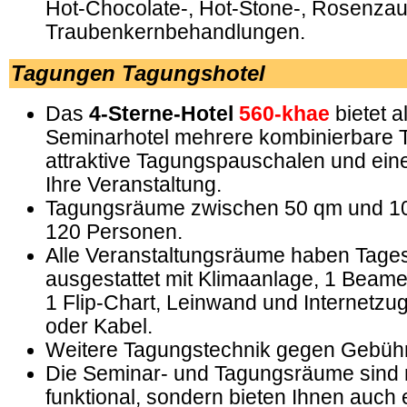
Hot-Chocolate-, Hot-Stone-, Rosenzau
Traubenkernbehandlungen.
Tagungen Tagungshotel
Das
4-Sterne-Hotel
560-khae
bietet 
Seminarhotel mehrere kombinierbare
attraktive Tagungspauschalen und eine
Ihre Veranstaltung.
Tagungsräume zwischen 50 qm und 100
120 Personen.
Alle Veranstaltungsräume haben Tages
ausgestattet mit Klimaanlage, 1 Beam
1 Flip-Chart, Leinwand und Internetz
oder Kabel.
Weitere Tagungstechnik gegen Gebühr
Die Seminar- und Tagungsräume sind n
funktional, sondern bieten Ihnen auch