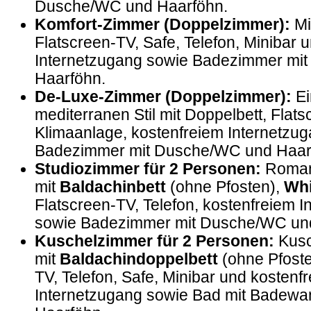
Dusche/WC und Haarföhn.
Komfort-Zimmer (Doppelzimmer):
Mi
Flatscreen-TV, Safe, Telefon, Minibar 
Internetzugang sowie Badezimmer mi
Haarföhn.
De-Luxe-Zimmer (Doppelzimmer):
Ei
mediterranen Stil mit Doppelbett, Flats
Klimaanlage, kostenfreiem Internetzu
Badezimmer mit Dusche/WC und Haar
Studiozimmer für 2 Personen:
Romant
mit
Baldachinbett
(ohne Pfosten),
Whi
Flatscreen-TV, Telefon, kostenfreiem 
sowie Badezimmer mit Dusche/WC un
Kuschelzimmer für 2 Personen:
Kusc
mit
Baldachindoppelbett
(ohne Pfoste
TV, Telefon, Safe, Minibar und kostenf
Internetzugang sowie Bad mit Badew