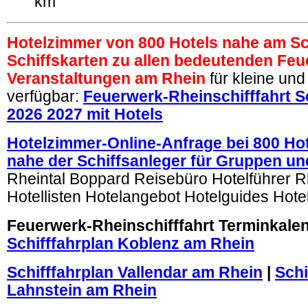
km
Hotelzimmer von 800 Hotels nahe am Sc
Schiffskarten zu allen bedeutenden Feu
Veranstaltungen am Rhein
für kleine un
verfügbar:
Feuerwerk-Rheinschifffahrt S
2026 2027 mit Hotels
Hotelzimmer-Online-Anfrage bei 800 Ho
nahe der Schiffsanleger für Gruppen un
Rheintal Boppard Reisebüro Hotelführer R
Hotellisten Hotelangebot Hotelguides Hotel
Feuerwerk-Rheinschifffahrt Terminkale
Schifffahrplan Koblenz am Rhein
Schifffahrplan Vallendar am Rhein
|
Schi
Lahnstein am Rhein