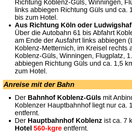
Richtung Koblenz-Güls, Winningen, Flu
links abbiegen Richtung Güls und ca.
bis zum Hotel.
Aus Richtung Köln oder Ludwigsha
Über die Autobahn 61 bis Abfahrt Kobl
am Ende der Ausfahrt links abbiegen (
Koblenz-Metternich, im Kreisel rechts
Koblenz-Güls, Winningen, Flugplatz, 1.
abbiegen Richtung Güls und ca. 1,5 k
zum Hotel.
Anreise mit der Bahn
Der
Bahnhof Koblenz-Güls
mit Anbin
Koblenzer Hauptbahnhof liegt nur ca. 
entfernt.
Der
Hauptbahnhof Koblenz
ist ca. 7
Hotel
560-kgre
entfernt.