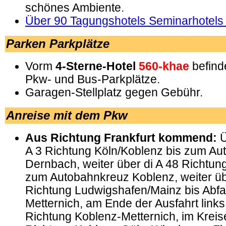
schönes Ambiente.
Über 90 Tagungshotels Seminarhotels
Parken Parkplätze
Vorm
4-Sterne-Hotel
560-khae
befind
Pkw- und Bus-Parkplätze.
Garagen-Stellplatz gegen Gebühr.
Anreise mit dem Pkw
Aus Richtung Frankfurt kommend:
Ü
A 3 Richtung Köln/Koblenz bis zum Au
Dernbach, weiter über di A 48 Richtung
zum Autobahnkreuz Koblenz, weiter üb
Richtung Ludwigshafen/Mainz bis Abfa
Metternich, am Ende der Ausfahrt links
Richtung Koblenz-Metternich, im Kreis