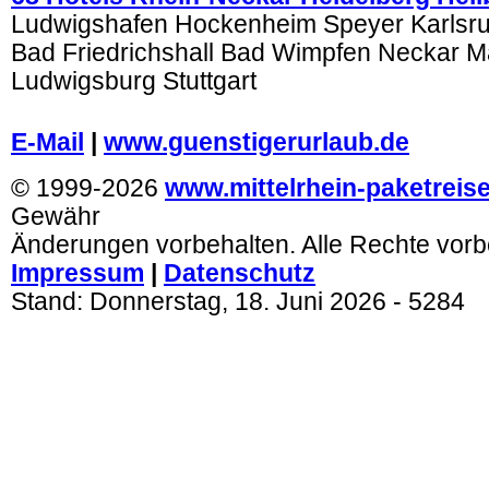
Ludwigshafen Hockenheim Speyer Karlsr
Bad Friedrichshall Bad Wimpfen Neckar 
Ludwigsburg Stuttgart
.
E-Mail
|
www.guenstigerurlaub.de
© 1999-2026
www.mittelrhein-paketreis
Gewähr
Änderungen vorbehalten. Alle Rechte vorb
Impressum
|
Datenschutz
Stand:
Donnerstag, 18. Juni 2026
- 5284