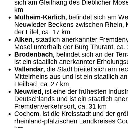
sich am Gleithang des Dieblicher Mose
km
Mülheim-Kärlich,
befindet sich am We
Neuwieder Beckens zwischen Rhein, M
der Eifel, ca. 17 km
Alken,
staatlich anerkannter Fremdenv
Mosel unterhalb der Burg Thurant, ca.
Brodenbach,
befindet sich an der Te
ist ein staatlich anerkannter Erholungs
Vallendar,
die Stadt breitet sich am re
Mittelrheins aus und ist ein staatlich 
Heilbad, ca. 27 km
Neuwied,
ist eine der frühesten Indust
Deutschlands und ist ein staatlich ane
Fremdenverkehrsort, ca. 31 km
Cochem, ist die Kreisstadt und der grö
rheinland-pfälzischen Landkreises Co