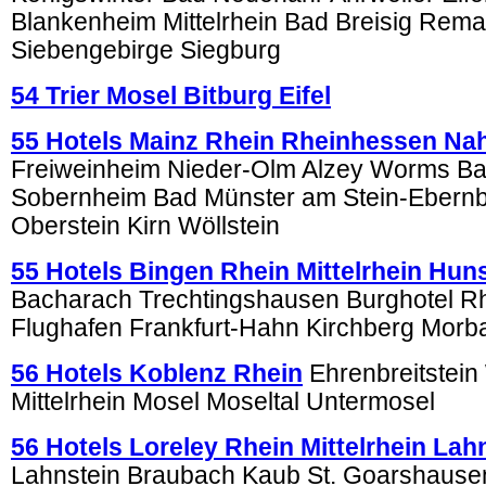
Blankenheim Mittelrhein Bad Breisig Rema
Siebengebirge Siegburg
54 Trier Mosel Bitburg Eifel
55 Hotels Mainz Rhein Rheinhessen Na
Freiweinheim Nieder-Olm Alzey Worms B
Sobernheim Bad Münster am Stein-Ebernb
Oberstein Kirn Wöllstein
55 Hotels Bingen Rhein Mittelrhein Hun
Bacharach Trechtingshausen Burghotel 
Flughafen Frankfurt-Hahn Kirchberg Morb
56 Hotels Koblenz Rhein
Ehrenbreitstein
Mittelrhein Mosel Moseltal Untermosel
56 Hotels Loreley Rhein Mittelrhein La
Lahnstein Braubach Kaub St. Goarshausen