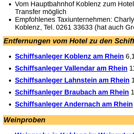
Vom Hauptbahnhof Koblenz zum Hotel i
Transfer möglich
Empfohlenes Taxiunternehmen: Charly'
Koblenz, Tel. 0261 33633 (hat auch G
Entfernungen vom Hotel zu den Schif
Schiffsanleger Koblenz am Rhein
6,
Schiffsanleger Vallendar am Rhein
1
Schiffsanleger Lahnstein am Rhein
Schiffsanleger Braubach am Rhein
Schiffsanleger Andernach am Rhein
Weinproben