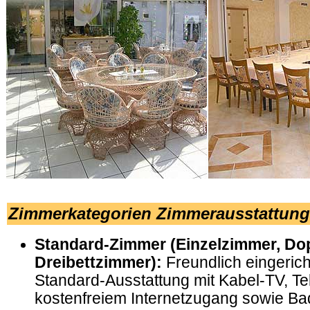
.
Zimmerkategorien Zimmerausstattung
Standard-Zimmer (Einzelzimmer, D
Dreibettzimmer):
Freundlich eingerich
Standard-Ausstattung mit Kabel-TV, Te
kostenfreiem Internetzugang sowie B