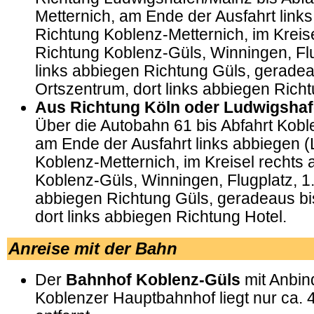
Metternich, am Ende der Ausfahrt links
Richtung Koblenz-Metternich, im Kreis
Richtung Koblenz-Güls, Winningen, Flu
links abbiegen Richtung Güls, geradea
Ortszentrum, dort links abbiegen Richt
Aus Richtung Köln oder Ludwigsha
Über die Autobahn 61 bis Abfahrt Kobl
am Ende der Ausfahrt links abbiegen (
Koblenz-Metternich, im Kreisel rechts
Koblenz-Güls, Winningen, Flugplatz, 1.
abbiegen Richtung Güls, geradeaus bi
dort links abbiegen Richtung Hotel.
Anreise mit der Bahn
Der
Bahnhof Koblenz-Güls
mit Anbin
Koblenzer Hauptbahnhof liegt nur ca.