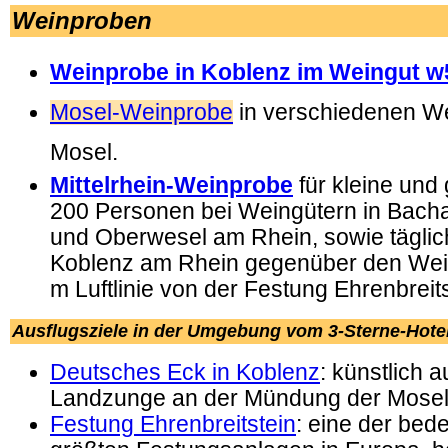
Weinproben
Weinprobe in Koblenz im Weingut 
Mosel-Weinprobe
in verschiedenen We
Mosel.
Mittelrhein-Weinprobe
für kleine und
200 Personen bei Weingütern in Bach
und Oberwesel am Rhein, sowie täglic
Koblenz am Rhein gegenüber den Wei
m Luftlinie von der Festung Ehrenbreits
Ausflugsziele in der Umgebung vom
3-Sterne-Hote
Deutsches Eck in Koblenz
: künstlich 
Landzunge an der Mündung der Mosel 
Festung Ehrenbreitstein
: eine der bed