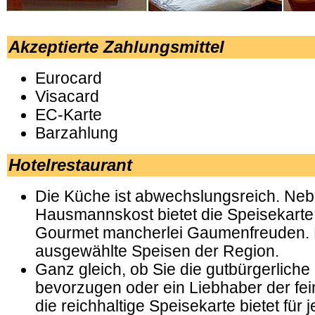
.
Akzeptierte Zahlungsmittel
Eurocard
Visacard
EC-Karte
Barzahlung
Hotelrestaurant
Die Küche ist abwechslungsreich. Neb
Hausmannskost bietet die Speisekarte
Gourmet mancherlei Gaumenfreuden. H
ausgewählte Speisen der Region.
Ganz gleich, ob Sie die gutbürgerlich
bevorzugen oder ein Liebhaber der fei
die reichhaltige Speisekarte bietet fü