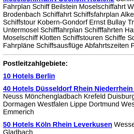
Fahrplan Schiff Beilstein Moselschiffahrt 
Brodenbach Schiffahrt Schiffsfahrplan Alk
Schiffstour Kobern-Gondorf Ernst Bullay T
Untermosel Schifffahrplan Schifffahrten Ha
Moselschiff Klotten Schiffstouren Schiffe S
Fahrpläne Schiffsausflüge Abfahrtszeiten 
Postleitzahlgebiete:
10 Hotels Berlin
40 Hotels Düsseldorf Rhein Niederrhein
Neuss Mönchengladbach Krefeld Duisburg
Dormagen Westfalen Lippe Dortmund We
Emmerich
50 Hotels Köln Rhein Leverkusen
Wessel
Gladbach