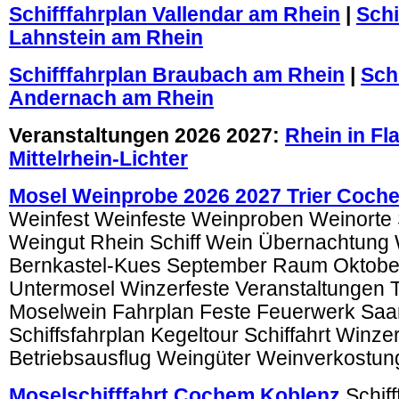
Schifffahrplan Vallendar am Rhein
|
Schi
Lahnstein am Rhein
Schifffahrplan Braubach am Rhein
|
Sch
Andernach am Rhein
Veranstaltungen 2026 2027:
Rhein in F
Mittelrhein-Lichter
Mosel Weinprobe 2026 2027 Trier Coch
Weinfest Weinfeste Weinproben Weinorte S
Weingut Rhein Schiff Wein Übernachtung
Bernkastel-Kues September Raum Oktobe
Untermosel Winzerfeste Veranstaltungen 
Moselwein Fahrplan Feste Feuerwerk Saa
Schiffsfahrplan Kegeltour Schiffahrt Winzer
Betriebsausflug Weingüter Weinverkostun
Moselschifffahrt Cochem Koblenz
Schif