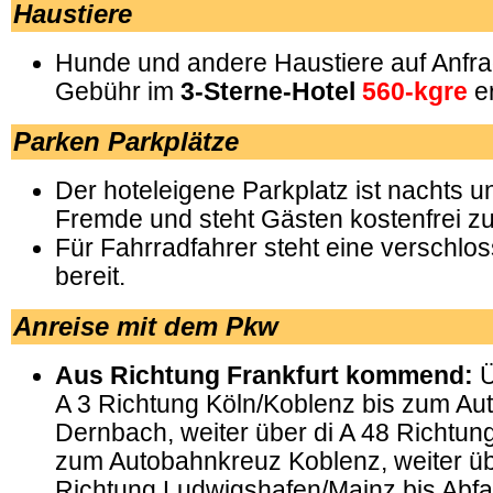
Haustiere
Hunde und andere Haustiere auf Anfr
Gebühr im
3-Sterne-Hotel
560-kgre
er
Parken Parkplätze
Der hoteleigene Parkplatz ist nachts u
Fremde und steht Gästen kostenfrei zu
Für Fahrradfahrer steht eine verschl
bereit.
Anreise mit dem Pkw
Aus Richtung Frankfurt kommend:
Ü
A 3 Richtung Köln/Koblenz bis zum Au
Dernbach, weiter über di A 48 Richtung
zum Autobahnkreuz Koblenz, weiter üb
Richtung Ludwigshafen/Mainz bis Abfa