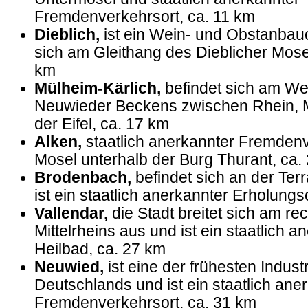
Fremdenverkehrsort, ca. 11 km
Dieblich,
ist ein Wein- und Obstanbauo
sich am Gleithang des Dieblicher Mose
km
Mülheim-Kärlich,
befindet sich am We
Neuwieder Beckens zwischen Rhein, M
der Eifel, ca. 17 km
Alken,
staatlich anerkannter Fremdenv
Mosel unterhalb der Burg Thurant, ca.
Brodenbach,
befindet sich an der Te
ist ein staatlich anerkannter Erholungs
Vallendar,
die Stadt breitet sich am re
Mittelrheins aus und ist ein staatlich 
Heilbad, ca. 27 km
Neuwied,
ist eine der frühesten Indust
Deutschlands und ist ein staatlich ane
Fremdenverkehrsort, ca. 31 km