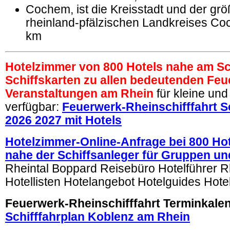
Cochem, ist die Kreisstadt und der grö
rheinland-pfälzischen Landkreises Coc
km
Hotelzimmer von 800 Hotels nahe am Sc
Schiffskarten zu allen bedeutenden Feu
Veranstaltungen am Rhein
für kleine un
verfügbar:
Feuerwerk-Rheinschifffahrt S
2026 2027 mit Hotels
Hotelzimmer-Online-Anfrage bei 800 Ho
nahe der Schiffsanleger für Gruppen un
Rheintal Boppard Reisebüro Hotelführer R
Hotellisten Hotelangebot Hotelguides Hotel
Feuerwerk-Rheinschifffahrt Terminkale
Schifffahrplan Koblenz am Rhein