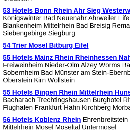
53 Hotels Bonn Rhein Ahr Sieg Westerw
Königswinter Bad Neuenahr Ahrweiler Eifel
Blankenheim Mittelrhein Bad Breisig Rema
Siebengebirge Siegburg
54 Trier Mosel Bitburg Eifel
55 Hotels Mainz Rhein Rheinhessen Na
Freiweinheim Nieder-Olm Alzey Worms B
Sobernheim Bad Münster am Stein-Ebernb
Oberstein Kirn Wöllstein
55 Hotels Bingen Rhein Mittelrhein Hun
Bacharach Trechtingshausen Burghotel 
Flughafen Frankfurt-Hahn Kirchberg Morb
56 Hotels Koblenz Rhein
Ehrenbreitstein
Mittelrhein Mosel Moseltal Untermosel