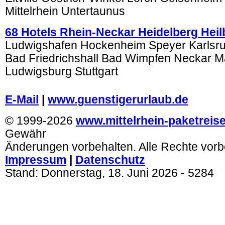
Mittelrhein Untertaunus
68 Hotels Rhein-Neckar Heidelberg Hei
Ludwigshafen Hockenheim Speyer Karlsr
Bad Friedrichshall Bad Wimpfen Neckar 
Ludwigsburg Stuttgart
.
E-Mail
|
www.guenstigerurlaub.de
© 1999-2026
www.mittelrhein-paketreis
Gewähr
Änderungen vorbehalten. Alle Rechte vorb
Impressum
|
Datenschutz
Stand:
Donnerstag, 18. Juni 2026
- 5284