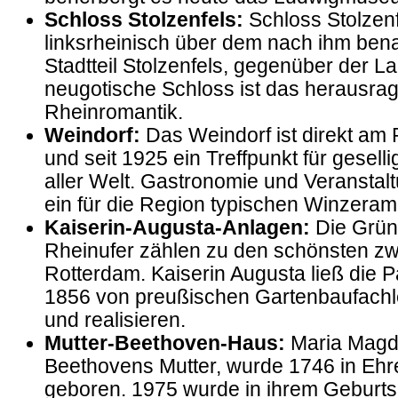
Schloss Stolzenfels:
Schloss Stolzenf
linksrheinisch über dem nach ihm ben
Stadtteil Stolzenfels, gegenüber der
neugotische Schloss ist das herausra
Rheinromantik.
Weindorf:
Das Weindorf ist direkt am
und seit 1925 ein Treffpunkt für gesel
aller Welt. Gastronomie und Veranstal
ein für die Region typischen Winzeramb
Kaiserin-Augusta-Anlagen:
Die Grü
Rheinufer zählen zu den schönsten z
Rotterdam. Kaiserin Augusta ließ die 
1856 von preußischen Gartenbaufachl
und realisieren.
Mutter-Beethoven-Haus:
Maria Magd
Beethovens Mutter, wurde 1746 in Ehre
geboren. 1975 wurde in ihrem Geburt