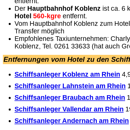
entfernt.
Der
Hauptbahnhof Koblenz
ist ca. 6
Hotel
560-kgre
entfernt.
Vom Hauptbahnhof Koblenz zum Hotel i
Transfer möglich
Empfohlenes Taxiunternehmen: Charly'
Koblenz, Tel. 0261 33633 (hat auch G
Entfernungen vom Hotel zu den Schif
Schiffsanleger Koblenz am Rhein
4,
Schiffsanleger Lahnstein am Rhein
Schiffsanleger Braubach am Rhein
Schiffsanleger Vallendar am Rhein
1
Schiffsanleger Andernach am Rhein