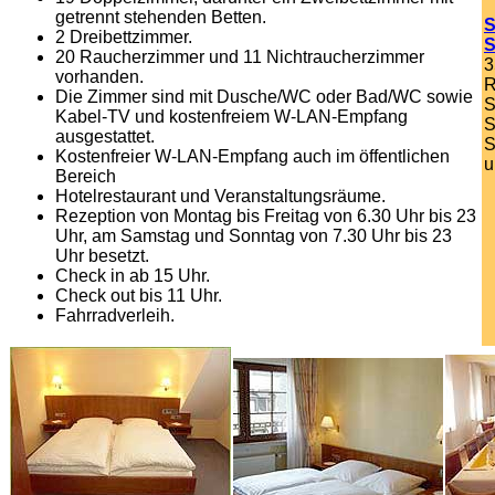
getrennt stehenden Betten.
S
2 Dreibettzimmer.
S
20 Raucherzimmer und 11 Nichtraucherzimmer
3
vorhanden.
R
Die Zimmer sind mit Dusche/WC oder Bad/WC sowie
S
Kabel-TV und kostenfreiem W-LAN-Empfang
S
ausgestattet.
S
Kostenfreier W-LAN-Empfang auch im öffentlichen
u
Bereich
Hotelrestaurant und Veranstaltungsräume.
Rezeption von Montag bis Freitag von 6.30 Uhr bis 23
Uhr, am Samstag und Sonntag von 7.30 Uhr bis 23
Uhr besetzt.
Check in ab 15 Uhr.
Check out bis 11 Uhr.
Fahrradverleih.