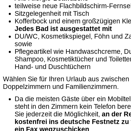
teilweise neue Flachbildschirm-Fernse
Sitzgelegenheit mit Tisch
Kofferbock und einem großzügigen Kl
Jedes Bad ist ausgestattet mit
DU/WC, Kosmetikspiegel, Föhn und Za
sowie
Pflegeartikel wie Handwaschcreme, Du
Shampoo, Kosmetiktücher und Toilette
Hand- und Duschtüchern
Wählen Sie für Ihren Urlaub aus zwischen
Doppelzimmern und Familienzimmern.
Da die meisten Gäste über ein Mobilte
steht in den Zimmern kein Telefon bere
Sie jederzeit die Möglichkeit,
an der R
kostenfrei ins deutsche Festnetz zu 
ein Fax wegzuschicken
.