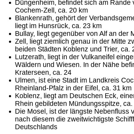
Düngenheim, befindet sich am Rande 
Cochem-Zell, ca. 20 km
Blankenrath, gehört der Verbandsgeme
liegt im Hunsrück, ca. 23 km
Bullay, liegt gegenüber von Alf an der 
Zell, liegt ziemlich genau in der Mitte
beiden Städten Koblenz und Trier, ca.
Lutzerath, liegt in der Vulkaneifel eing
Wäldern und Wiesen. In der Nähe befi
Kraterseen, ca. 24
Ulmen, ist eine Stadt im Landkreis Coc
Rheinland-Pfalz in der Eifel, ca. 31 km
Koblenz, liegt am Deutschen Eck, ein
Rhein gebildeten Mündungsspitze, ca.
Die Mosel, ist der längste Nebenfluss
nach diesem die zweitwichtigste Schiff
Deutschlands