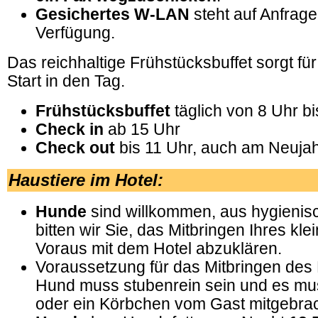
Gesichertes W-LAN
steht auf Anfrage
Verfügung.
Das reichhaltige Frühstücksbuffet sorgt f
Start in den Tag.
Frühstücksbuffet
täglich von 8 Uhr b
Check in
ab 15 Uhr
Check out
bis 11 Uhr, auch am Neujah
Haustiere im Hotel:
Hunde
sind willkommen, aus hygieni
bitten wir Sie, das Mitbringen Ihres kle
Voraus mit dem Hotel abzuklären.
Voraussetzung für das Mitbringen des 
Hund muss stubenrein sein und es mu
oder ein Körbchen vom Gast mitgebra