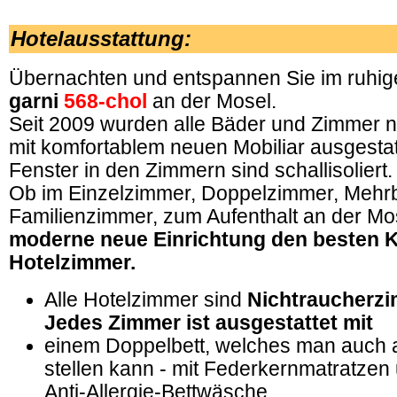
.
Hotelausstattung
:
Übernachten und entspannen Sie im ruhi
garni
568-chol
an der Mosel.
Seit 2009 wurden alle Bäder und Zimmer n
mit komfortablem neuen Mobiliar ausgestat
Fenster in den Zimmern sind schallisoliert.
Ob im Einzelzimmer, Doppelzimmer, Mehr
Familienzimmer, zum Aufenthalt an der Mos
moderne neue Einrichtung den besten K
Hotelzimmer.
Alle Hotelzimmer sind
Nichtraucherz
Jedes Zimmer ist ausgestattet mit
einem Doppelbett, welches man auch 
stellen kann - mit Federkernmatratze
Anti-Allergie-Bettwäsche