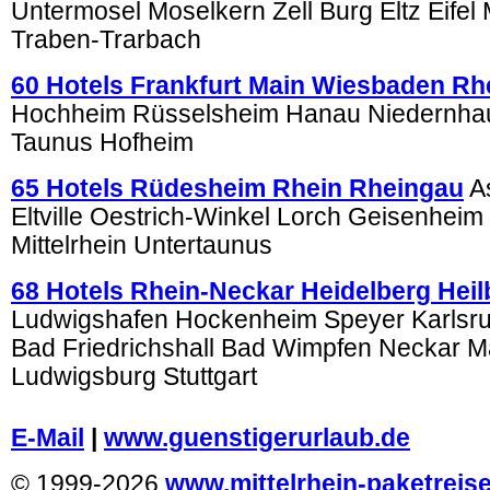
Untermosel Moselkern Zell Burg Eltz Eifel
Traben-Trarbach
60 Hotels Frankfurt Main Wiesbaden Rh
Hochheim Rüsselsheim Hanau Niedernha
Taunus Hofheim
65 Hotels Rüdesheim Rhein Rheingau
A
Eltville Oestrich-Winkel Lorch Geisenheim
Mittelrhein Untertaunus
68 Hotels Rhein-Neckar Heidelberg Hei
Ludwigshafen Hockenheim Speyer Karlsr
Bad Friedrichshall Bad Wimpfen Neckar 
Ludwigsburg Stuttgart
.
E-Mail
|
www.guenstigerurlaub.de
© 1999-2026
www.mittelrhein-paketreis