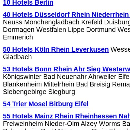
10 Hotels Berlin
40 Hotels Düsseldorf Rhein Niederrhein
Neuss Mönchengladbach Krefeld Duisburg
Dormagen Westfalen Lippe Dortmund We
Emmerich
50 Hotels Köln Rhein Leverkusen
Wessel
Gladbach
53 Hotels Bonn Rhein Ahr Sieg Westerw
Königswinter Bad Neuenahr Ahrweiler Eifel
Blankenheim Mittelrhein Bad Breisig Rema
Siebengebirge Siegburg
54 Trier Mosel Bitburg Eifel
55 Hotels Mainz Rhein Rheinhessen Na
Freiweinheim Nieder-Olm Alzey Worms B