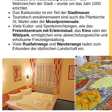
Wahrzeichen der Stadt – wurde um das Jahr 1000
errichtet.
Das Balduinstor ist ein Teil der
Stadtmauer
.
Touristisch erwähnenswert sind auch die Pfarrkirche
St. Martin oder die
Moselpromenade
.
Viele Kultur- und Sporteinrichtungen, wie das
Freizeitzentrum mit Erlebnisbad
, das
Kino
oder der
Wildpark
, ermöglichen eine abwechslungsreiche und
erholsame Freizeitgestaltung.
Viele
Radfahrwege
und
Wanderwege
laden zum
Erkunden der idyllischen Landschaft ein.