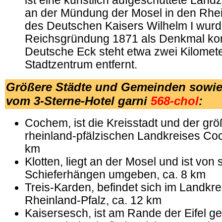
ist eine künstlich aufgeschüttete Land
an der Mündung der Mosel in den Rhei
des Deutschen Kaisers Wilhelm I wurd
Reichsgründung 1871 als Denkmal kon
Deutsche Eck steht etwa zwei Kilomet
Stadtzentrum entfernt.
Größere Städte und Gemeinden sowie
vom 3-Sterne-Hotel garni
568-chol
:
Cochem, ist die Kreisstadt und der grö
rheinland-pfälzischen Landkreises Coc
km
Klotten, liegt an der Mosel und ist von s
Schieferhängen umgeben, ca. 8 km
Treis-Karden, befindet sich im Landkre
Rheinland-Pfalz, ca. 12 km
Kaisersesch, ist am Rande der Eifel g