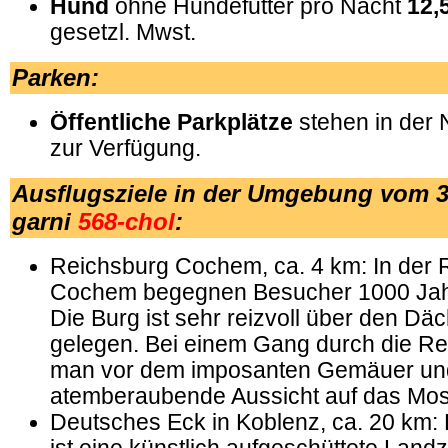
Hund
ohne Hundefutter pro Nacht
12,
gesetzl. Mwst.
Parken
:
Öffentliche Parkplätze
stehen in der 
zur Verfügung.
Ausflugsziele in der Umgebung vom 3
garni
568-chol
:
Reichsburg Cochem, ca. 4 km: In der 
Cochem begegnen Besucher 1000 Jah
Die Burg ist sehr reizvoll über den Dä
gelegen. Bei einem Gang durch die Re
man vor dem imposanten Gemäuer und
atemberaubende Aussicht auf das Mose
Deutsches Eck in Koblenz, ca. 20 km