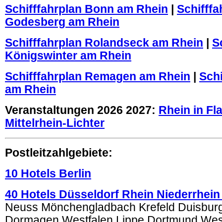
Schifffahrplan Bonn am Rhein
|
Schifff
Godesberg am Rhein
Schifffahrplan Rolandseck am Rhein
|
S
Königswinter am Rhein
Schifffahrplan Remagen am Rhein
|
Schi
am Rhein
Veranstaltungen 2026 2027:
Rhein in F
Mittelrhein-Lichter
Postleitzahlgebiete:
10 Hotels Berlin
40 Hotels Düsseldorf Rhein Niederrhein
Neuss Mönchengladbach Krefeld Duisburg
Dormagen Westfalen Lippe Dortmund We