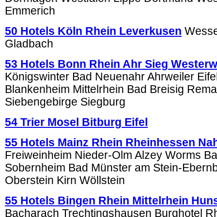
Emmerich
50 Hotels Köln Rhein Leverkusen
Wessel
Gladbach
53 Hotels Bonn Rhein Ahr Sieg Westerw
Königswinter Bad Neuenahr Ahrweiler Eifel
Blankenheim Mittelrhein Bad Breisig Rema
Siebengebirge Siegburg
54 Trier Mosel Bitburg Eifel
55 Hotels Mainz Rhein Rheinhessen Na
Freiweinheim Nieder-Olm Alzey Worms B
Sobernheim Bad Münster am Stein-Ebernb
Oberstein Kirn Wöllstein
55 Hotels Bingen Rhein Mittelrhein Hun
Bacharach Trechtingshausen Burghotel 