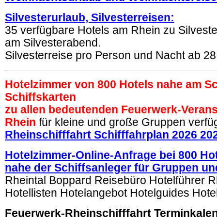
Silvesterurlaub, Silvesterreisen:
35 verfügbare Hotels am Rhein zu Silvester
am Silvesterabend.
Silvesterreise pro Person und Nacht ab 2
Hotelzimmer von 800 Hotels nahe am Sc
Schiffskarten
zu allen bedeutenden Feuerwerk-Veran
Rhein
für kleine und große Gruppen verfü
Rheinschifffahrt Schifffahrplan 2026 20
Hotelzimmer-Online-Anfrage bei 800 Ho
nahe der Schiffsanleger für Gruppen un
Rheintal Boppard Reisebüro Hotelführer R
Hotellisten Hotelangebot Hotelguides Hotel
Feuerwerk-Rheinschifffahrt Terminkale