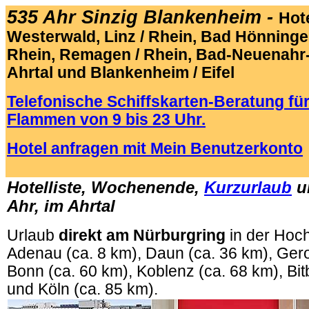
535 Ahr Sinzig Blankenheim -
Hot
Westerwald, Linz / Rhein, Bad Hönningen 
Rhein, Remagen / Rhein, Bad-Neuenahr
Ahrtal und Blankenheim / Eifel
Telefonische Schiffskarten-Beratung für
Flammen von 9 bis 23 Uhr.
Hotel anfragen mit Mein Benutzerkonto
.
Hotelliste, Wochenende,
Kurzurlaub
u
Ahr, im Ahrtal
Urlaub
direkt am Nürburgring
in der Hoch
Adenau (ca. 8 km), Daun (ca. 36 km), Gerol
Bonn (ca. 60 km), Koblenz (ca. 68 km), Bit
und Köln (ca. 85 km).