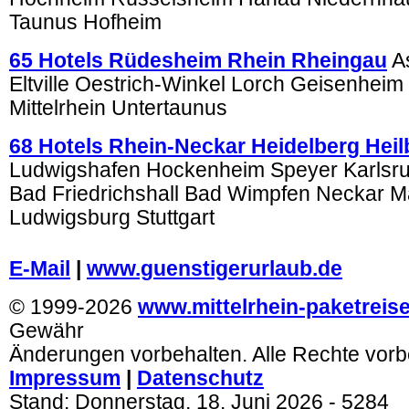
Taunus Hofheim
65 Hotels Rüdesheim Rhein Rheingau
A
Eltville Oestrich-Winkel Lorch Geisenheim
Mittelrhein Untertaunus
68 Hotels Rhein-Neckar Heidelberg Hei
Ludwigshafen Hockenheim Speyer Karlsr
Bad Friedrichshall Bad Wimpfen Neckar 
Ludwigsburg Stuttgart
.
E-Mail
|
www.guenstigerurlaub.de
© 1999-2026
www.mittelrhein-paketreis
Gewähr
Änderungen vorbehalten. Alle Rechte vorb
Impressum
|
Datenschutz
Stand:
Donnerstag, 18. Juni 2026
- 5284