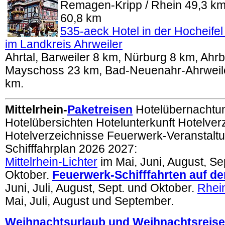
Remagen-Kripp / Rhein 49,3 km
60,8 km
535-aeck Hotel in der Hocheife
im Landkreis Ahrweiler
Ahrtal, Barweiler 8 km, Nürburg 8 km, Ahr
Mayschoss 23 km, Bad-Neuenahr-Ahrweil
km.
Mittelrhein-
Paketreisen
Hotelübernachtu
Hotelübersichten Hotelunterkunft Hotelver
Hotelverzeichnisse
Feuerwerk-Veranstalt
Schifffahrplan 2026 2027:
Mittelrhein-Lichter
im Mai, Juni, August, S
Oktober.
Feuerwerk-Schifffahrten auf d
Juni, Juli, August, Sept. und Oktober.
Rhei
Mai, Juli, August und September.
Weihnachtsurlaub und Weihnachtsreis