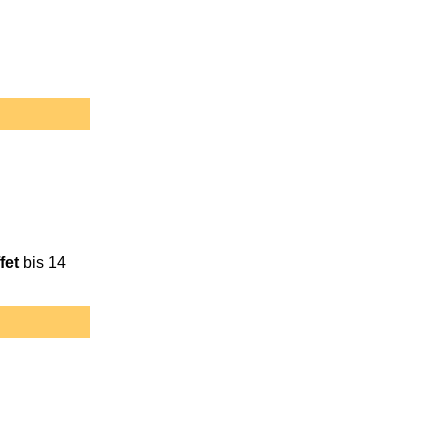
fet
bis 14