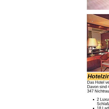
Hotelz
Das Hotel v
Davon sind 4
347 Nichtra
2 Luxu
Schlaf
18 Lad