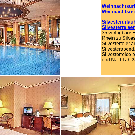
Weihnachtsur
Weihnachtsre
Silvesterurlau
Silvesterreise
35 verfügbare 
Rhein zu Silves
Silvesterfeier 
Silvesterabend
Silvesterreise 
und Nacht ab 