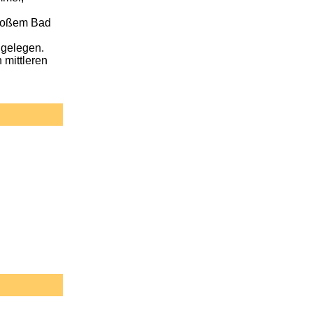
großem Bad
 gelegen.
 mittleren