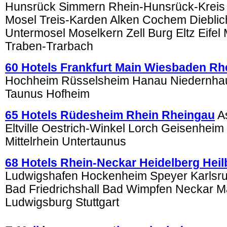
Hunsrück Simmern Rhein-Hunsrück-Kreis
Mosel Treis-Karden Alken Cochem Diebli
Untermosel Moselkern Zell Burg Eltz Eifel
Traben-Trarbach
60 Hotels Frankfurt Main Wiesbaden Rh
Hochheim Rüsselsheim Hanau Niedernha
Taunus Hofheim
65 Hotels Rüdesheim Rhein Rheingau
A
Eltville Oestrich-Winkel Lorch Geisenheim
Mittelrhein Untertaunus
68 Hotels Rhein-Neckar Heidelberg Hei
Ludwigshafen Hockenheim Speyer Karlsr
Bad Friedrichshall Bad Wimpfen Neckar 
Ludwigsburg Stuttgart
.