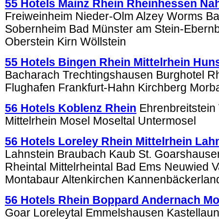
55 Hotels Mainz Rhein Rheinhessen Na
Freiweinheim Nieder-Olm Alzey Worms B
Sobernheim Bad Münster am Stein-Ebernb
Oberstein Kirn Wöllstein
55 Hotels Bingen Rhein Mittelrhein Hun
Bacharach Trechtingshausen Burghotel 
Flughafen Frankfurt-Hahn Kirchberg Morb
56 Hotels Koblenz Rhein
Ehrenbreitstein
Mittelrhein Mosel Moseltal Untermosel
56 Hotels Loreley Rhein Mittelrhein La
Lahnstein Braubach Kaub St. Goarshausen
Rheintal Mittelrheintal Bad Ems Neuwied V
Montabaur Altenkirchen Kannenbäckerlan
56 Hotels Rhein Boppard Andernach Mo
Goar Loreleytal Emmelshausen Kastellau