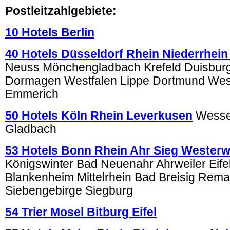
Postleitzahlgebiete:
10 Hotels Berlin
40 Hotels Düsseldorf Rhein Niederrhein
Neuss Mönchengladbach Krefeld Duisburg
Dormagen Westfalen Lippe Dortmund We
Emmerich
50 Hotels Köln Rhein Leverkusen
Wessel
Gladbach
53 Hotels Bonn Rhein Ahr Sieg Westerw
Königswinter Bad Neuenahr Ahrweiler Eifel
Blankenheim Mittelrhein Bad Breisig Rema
Siebengebirge Siegburg
54 Trier Mosel Bitburg Eifel