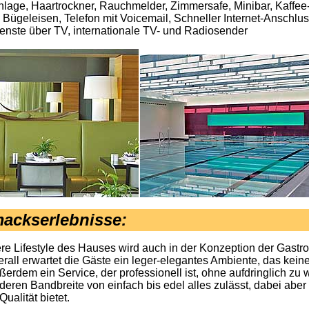
lage, Haartrockner, Rauchmelder, Zimmersafe, Minibar, Kaffee
Bügeleisen, Telefon mit Voicemail, Schneller Internet-Anschlus
nste über TV, internationale TV- und Radiosender
ackserlebnisse:
e Lifestyle des Hauses wird auch in der Konzeption der Gastr
erall erwartet die Gäste ein leger-elegantes Ambiente, das kei
ußerdem ein Service, der professionell ist, ohne aufdringlich zu 
deren Bandbreite von einfach bis edel alles zulässt, dabei abe
Qualität bietet.