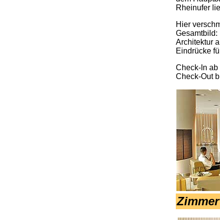
Rheinufer li
Hier versch
Gesamtbild:
Architektur 
Eindrücke fü
Check-In ab
Check-Out b
Zimmer