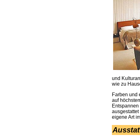
und Kultura
wie zu Hause
Farben und e
auf höchstem
Entspannen 
ausgestattet
eigene Art i
Ausstat