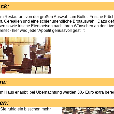
ck:
m Restaurant von der großen Auswahl am Buffet. Frische Früc
rt, Cerealien und eine schier unendliche Brotauswahl. Dazu def
en sowie frische Eierspeisen nach Ihren Wünschen an der Liv
eitet - hier wird jeder Appetit genussvoll gestillt.
re:
m Haus erlaubt, bei Übernachtung werden 30,- Euro extra bere
en
:
Sie ruhig ein bisschen mehr