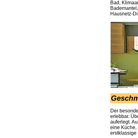
Bad, Klimaan
Bademantel, 
Hausnetz-Die
Geschm
Der besonder
erlebbar. Üb
auferlegt. A
eine Küche, 
erstklassige 