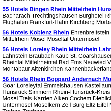
55 Hotels Bingen Rhein Mittelrhein Hun
Bacharach Trechtingshausen Burghotel 
Flughafen Frankfurt-Hahn Kirchberg Morb
56 Hotels Koblenz Rhein
Ehrenbreitstein
Mittelrhein Mosel Moseltal Untermosel
56 Hotels Loreley Rhein Mittelrhein La
Lahnstein Braubach Kaub St. Goarshausen
Rheintal Mittelrheintal Bad Ems Neuwied V
Montabaur Altenkirchen Kannenbäckerlan
56 Hotels Rhein Boppard Andernach Mo
Goar Loreleytal Emmelshausen Kastellau
Hunsrück Simmern Rhein-Hunsrück-Kreis
Mosel Treis-Karden Alken Cochem Diebli
Untermosel Moselkern Zell Burg Eltz Eifel