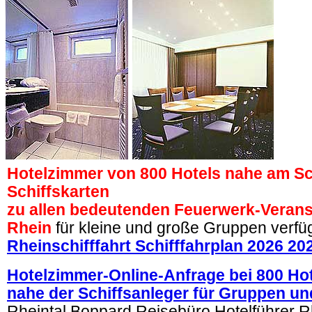
Hotelzimmer von 800 Hotels nahe am Sc
Schiffskarten
zu allen bedeutenden Feuerwerk-Veran
Rhein
für kleine und große Gruppen verfü
Rheinschifffahrt Schifffahrplan 2026 20
Hotelzimmer-Online-Anfrage bei 800 Ho
nahe der Schiffsanleger für Gruppen un
Rheintal Boppard Reisebüro Hotelführer R