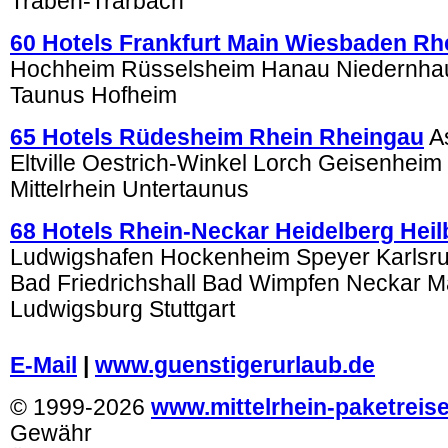
Traben-Trarbach
60 Hotels Frankfurt Main Wiesbaden Rh
Hochheim Rüsselsheim Hanau Niedernha
Taunus Hofheim
65 Hotels Rüdesheim Rhein Rheingau
A
Eltville Oestrich-Winkel Lorch Geisenheim
Mittelrhein Untertaunus
68 Hotels Rhein-Neckar Heidelberg Hei
Ludwigshafen Hockenheim Speyer Karlsr
Bad Friedrichshall Bad Wimpfen Neckar 
Ludwigsburg Stuttgart
.
E-Mail
|
www.guenstigerurlaub.de
© 1999-2026
www.mittelrhein-paketreis
Gewähr