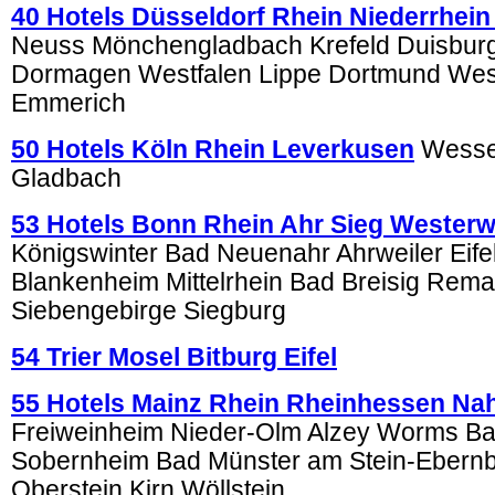
40 Hotels Düsseldorf Rhein Niederrhein
Neuss Mönchengladbach Krefeld Duisburg
Dormagen Westfalen Lippe Dortmund We
Emmerich
50 Hotels Köln Rhein Leverkusen
Wessel
Gladbach
53 Hotels Bonn Rhein Ahr Sieg Westerw
Königswinter Bad Neuenahr Ahrweiler Eifel
Blankenheim Mittelrhein Bad Breisig Rema
Siebengebirge Siegburg
54 Trier Mosel Bitburg Eifel
55 Hotels Mainz Rhein Rheinhessen Na
Freiweinheim Nieder-Olm Alzey Worms B
Sobernheim Bad Münster am Stein-Ebernb
Oberstein Kirn Wöllstein